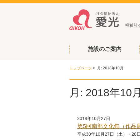
福祉社
施設のご案内
トップページ
>
月:
2018年10月
月:
2018年10
2018年10月27日
第5回南部文化祭（作品
平成30年10月27日（土）・2