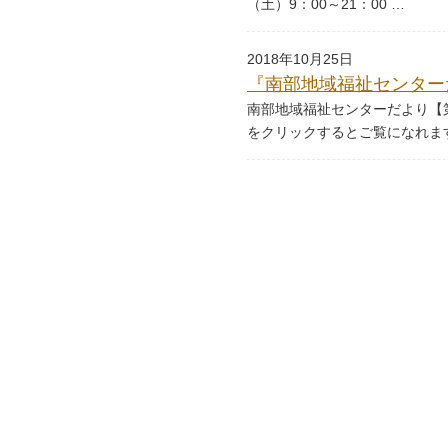
（土）9：00～21：00 …
2018年10月25日
『南部地域福祉センター
南部地域福祉センターだより【第
をクリックするとご覧になれま