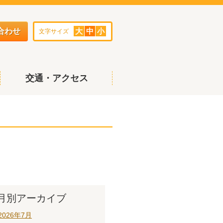
合わせ
大
中
小
文字サイズ
交通・アクセス
月別アーカイブ
2026年7月