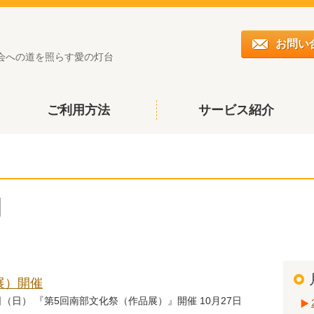
お問い
会への道を照らす愛の灯台
ご利用方法
サービス紹介
月
展）開催
8日（日） 『第5回南部文化祭（作品展）』開催 10月27日