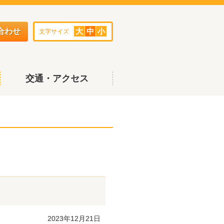
合わせ
大
中
小
文字サイズ
交通・アクセス
2023年12月21日