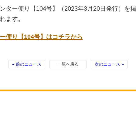
ター便り【104号】（2023年3月20日発行）
れます。
ー便り【104号】はコチラから
« 前のニュース
一覧へ戻る
次のニュース »