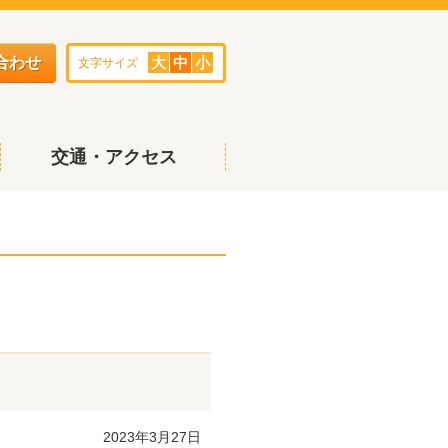
合わせ
大
中
小
文字サイズ
交通・アクセス
2023年3月27日