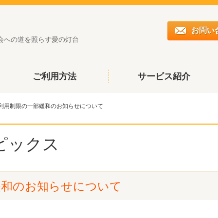
お問い
会への道を照らす愛の灯台
ご利用方法
サービス紹介
利用制限の一部緩和のお知らせについて
ピックス
緩和のお知らせについて