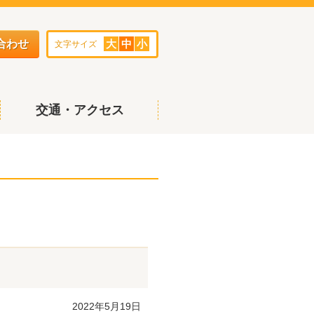
合わせ
大
中
小
文字サイズ
交通・アクセス
2022年5月19日