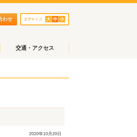
合わせ
大
中
小
文字サイズ
交通・アクセス
2020年10月20日