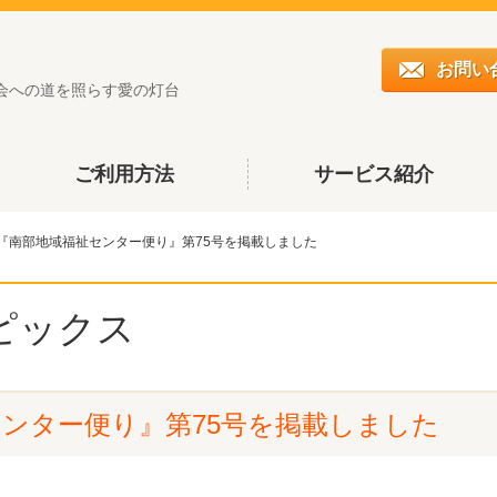
お問い
会への道を照らす愛の灯台
ご利用方法
サービス紹介
『南部地域福祉センター便り』第75号を掲載しました
ピックス
ンター便り』第75号を掲載しました