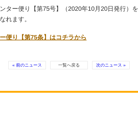
ター便り【第75号】（2020年10月20日発行
なれます。
ー便り【第75条】はコチラから
« 前のニュース
一覧へ戻る
次のニュース »